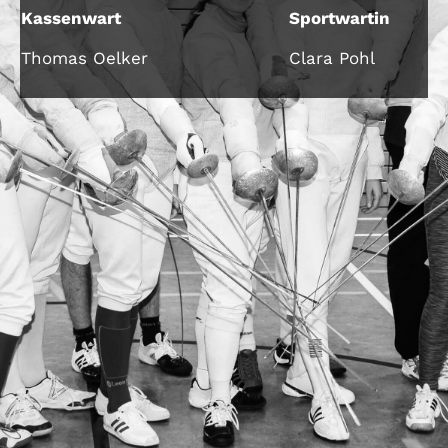
Kassenwart
Sportwartin
Thomas Oelker
Clara Pohl