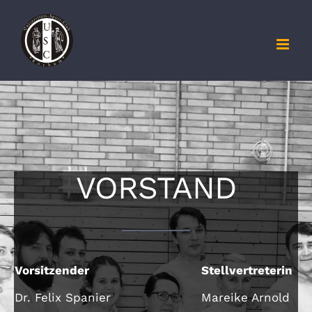
Zum
Inhalt
springen
VORSTAND
Vorsitzender
Stellvertreterin
Dr. Felix Spanier
Mareike Arnold