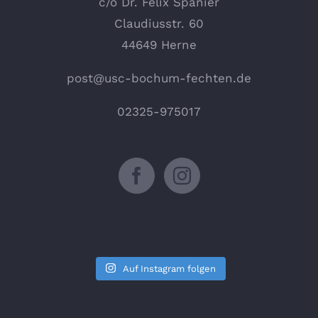
c/o Dr. Felix Spanier
Claudiusstr. 60
44649 Herne
post@usc-bochum-fechten.de
02325-975017
Auf Instagram folgen