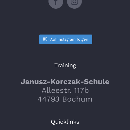
Auf Instagram folgen
Training
Janusz-Korczak-Schule
Alleestr. 117b
44793 Bochum
Quicklinks