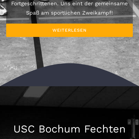
Fortgeschrittenen. Uns eint der gemeinsame
Spaß am sportlichen Zweikampf!
WEITERLESEN
USC Bochum Fechten