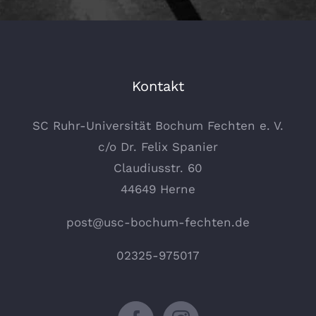
Kontakt
SC Ruhr-Universität Bochum Fechten e. V.
c/o Dr. Felix Spanier
Claudiusstr. 60
44649 Herne
post@usc-bochum-fechten.de
02325-975017