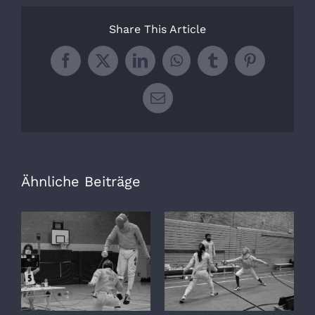
Share This Article
Facebook
X
LinkedIn
WhatsApp
Tumblr
Pinterest
E-
Mail
Ähnliche Beiträge