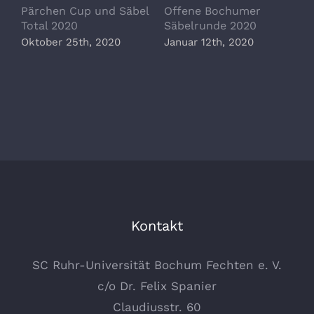
Pärchen Cup und Säbel
Offene Bochumer
O
Total 2020
Säbelrunde 2020
F
Oktober 25th, 2020
Januar 12th, 2020
J
Kontakt
SC Ruhr-Universität Bochum Fechten e. V.
c/o Dr. Felix Spanier
Claudiusstr. 60