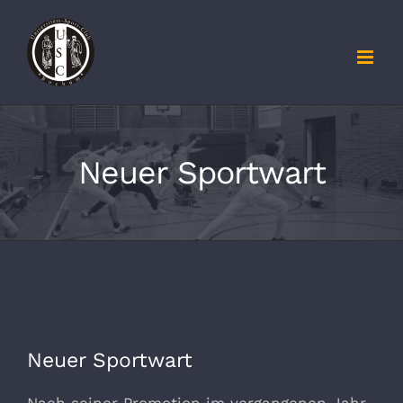
Zum
Inhalt
springen
Neuer Sportwart
Neuer Sportwart