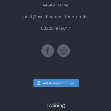
44649 Herne
post@usc-bochum-fechten.de
02325-975017
Auf Instagram folgen
Training