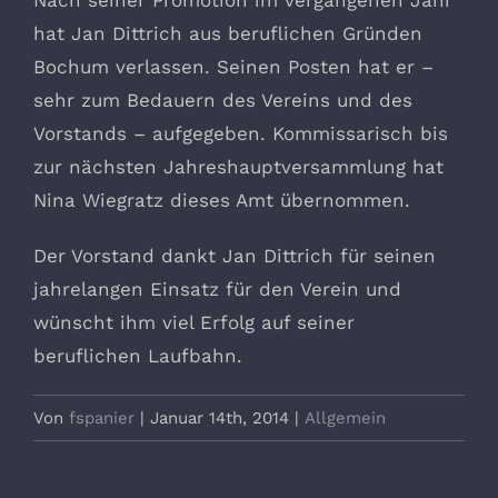
Nach seiner Promotion im vergangenen Jahr
hat Jan Dittrich aus beruflichen Gründen
Bochum verlassen. Seinen Posten hat er –
sehr zum Bedauern des Vereins und des
Vorstands – aufgegeben. Kommissarisch bis
zur nächsten Jahreshauptversammlung hat
Nina Wiegratz dieses Amt übernommen.
Der Vorstand dankt Jan Dittrich für seinen
jahrelangen Einsatz für den Verein und
wünscht ihm viel Erfolg auf seiner
beruflichen Laufbahn.
Von
fspanier
|
Januar 14th, 2014
|
Allgemein